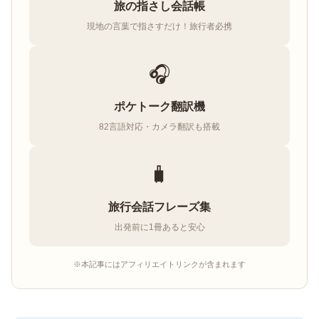
旅の指さし会話帳
現地の言葉で指さすだけ！旅行者必携
🎧
ポケトーク翻訳機
82言語対応・カメラ翻訳も搭載
🧳
旅行会話フレーズ集
出発前に1冊あると安心
※本記事にはアフィリエイトリンクが含まれます