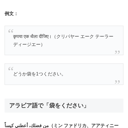
例文：
कृपया एक थैला दीजिए।（クリパヤー エーク テーラー
ディージエー）
どうか袋を1つください。
アラビア語で「袋をください」
من فضلك، أعطني كيساً（ミン ファドリカ、アアティニー