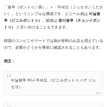
「봉투（ポントゥ／袋）」＋「주세요（ジュセヨ／くださ
い）」というシンプルな構成です。ビニール袋は
비닐봉
투（ビニルポントゥ）
、紙袋は
종이봉투（チョンイポン
トゥ）
と言い分けることもできます。
韓国のコンビニやマートでは袋が有料のお店も増えている
ので、必要かどうかを事前に確認されることもあります。
例文：
비닐봉투 하나 주세요.（ビニルポントゥ ハナ ジュ
セヨ）