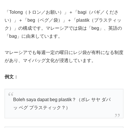
「Tolong（トロン／お願い）」＋「bagi（バギ／くださ
い）」＋「beg（ベグ／袋）」＋「plastik（プラスティッ
ク）」の構成です。マレーシアでは袋は「beg」、英語の
「bag」に由来しています。
マレーシアでも毎週一定の曜日にレジ袋が有料になる制度
があり、マイバッグ文化が浸透しています。
例文：
Boleh saya dapat beg plastik？（ボレ サヤ ダパ
ッ ベグ プラスティック？）