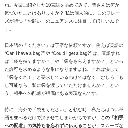
ね。今回ご紹介した10言語を眺めてみて、皆さんは何か
気づいたことはありますか？ 私は個人的に、このフレー
ズが持つ「お願い」のニュアンスに注目してほしいんで
す。
日本語の「ください」は丁寧な依頼ですが、例えば英語の
“Can I have a bag?” や “Could I get a bag?” は、直訳すれ
ば「袋を持てますか？」や「袋をもらえますか？」といっ
た許可を求めるような形になりますよね。これは決して
「袋をくれ！」と要求しているわけではなく、むしろ「も
し可能なら、私に袋を渡していただけませんか？」とい
う、相手への配慮が根底にある表現なんです。
特に、海外で「袋をください」と頼む時、私たちはつい単
語を並べるだけで済ませてしまいがちですが、
この「相手
への配慮」の気持ちを忘れずに伝えること
が、スムーズな