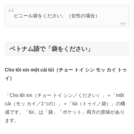
ビニール袋をください。（女性の場合）
ベトナム語で「袋をください」
Cho tôi xin một cái túi（チョー トイ シン モッ カイ トゥ
イ）
「Cho tôi xin（チョー トイ シン／ください）」＋「một
cái（モッ カイ／1つの）」＋「túi（トゥイ／袋）」の構
成です。「túi」は「袋」「ポケット」両方の意味があり
ます。