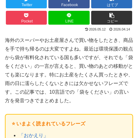
Twitter
Facebook
はてブ
Pocket
LINE
コピー
2026.05.12
2026.04.14
海外のスーパーやお土産屋さんで買い物をしたとき、商品
を手で持ち帰るのは大変ですよね。最近は環境保護の観点
から袋が有料化されている国も多いですが、それでも「袋
をください」の一言が言えると、買い物のあとの移動がと
ても楽になります。特にお土産をたくさん買ったときや、
雨の日に濡らしたくないときには欠かせないフレーズで
す。この記事では、10言語での「袋をください」の言い
方を発音つきでまとめました。
⭐ いまよく読まれているフレーズ
「おかえり」