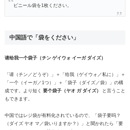
ビニール袋を1枚ください。
中国語で「袋をください」
请给我一个袋子（チン ゲイウォ イーガ ダイズ）
「请（チン／どうぞ）」＋「给我（ゲイウォ／私に）」＋
「一个（イーガ／1つ）」＋「袋子（ダイズ／袋）」の構
成です。より短く
要个袋子（ヤオ ガ ダイズ）
と言うこと
もできます。
中国ではレジ袋が有料化されているので、「袋子要吗？
（ダイズ ヤオ マ／袋いりますか？）」と聞かれたら「要