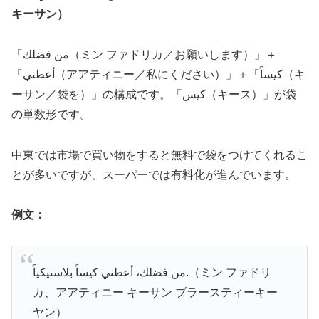
キーサン）
「من فضلك（ミン ファドリカ／お願いします）」＋
「أعطني（アアティニー／私にください）」＋「كيساً（キ
ーサン／袋を）」の構成です。「كيس（キース）」が袋
の単数形です。
中東では市場で買い物をすると無料で袋をつけてくれるこ
とが多いですが、スーパーでは有料化が進んでいます。
例文：
من فضلك، أعطني كيساً بلاستيكياً.（ミン ファドリ
カ、アアティニー キーサン ブラースティーキー
ヤン）