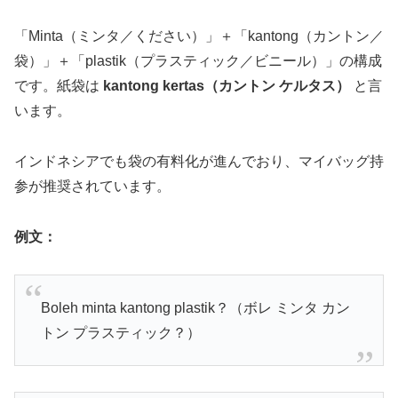
「Minta（ミンタ／ください）」＋「kantong（カントン／
袋）」＋「plastik（プラスティック／ビニール）」の構成
です。紙袋は
kantong kertas（カントン ケルタス）
と言
います。
インドネシアでも袋の有料化が進んでおり、マイバッグ持
参が推奨されています。
例文：
Boleh minta kantong plastik？（ボレ ミンタ カン
トン プラスティック？）