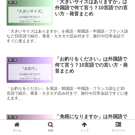
「大きいサイズはありますか」は
買い物
外国語で何て言う？10言語での言
い方・発音まとめ
「大きいサイズはありますか」を英語・韓国語・中国語・フランス語
など10言語で紹介。発音・カタカナ読み付きで、旅行や日常会話で
すぐに使えます。
「お釣りをください」は外国語で
買い物
何て言う？10言語での言い方・発
音まとめ
「お釣りをください」を英語・韓国語・中国語・フランス語など10
言語で紹介。発音・カタカナ読み付きで、旅行や日常会話ですぐに使
えます。
「免税になりますか」は外国語で
買い物
何て言う？10言語での言い方・発
音まとめ
ホーム
検索
トップ
サイドバー