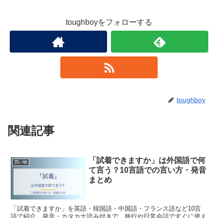
toughboyをフォローする
toughboy
関連記事
「試着できますか」は外国語で何
買い物
て言う？10言語での言い方・発音
まとめ
「試着できますか」を英語・韓国語・中国語・フランス語など10言
語で紹介。発音・カタカナ読み付きで、旅行や日常会話ですぐに使え