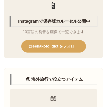
📱
Instagramで保存版カルーセル公開中
10言語の発音を画像で一覧できます
@sekakoto_dict をフォロー
🌏 海外旅行で役立つアイテム
📖