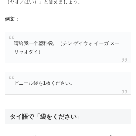
（ヤオ／はい）」と答えましょう。
例文：
请给我一个塑料袋。（チン ゲイウォ イーガ スー
リャオダイ）
ビニール袋を1枚ください。
タイ語で「袋をください」