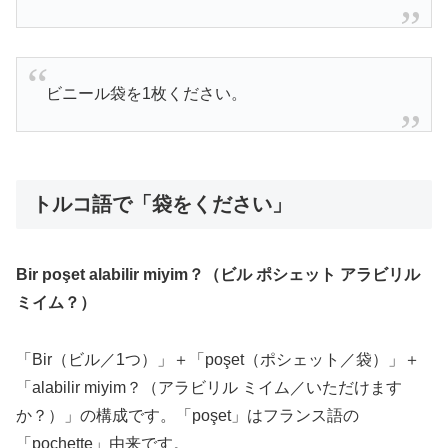
ビニール袋を1枚ください。
トルコ語で「袋をください」
Bir poşet alabilir miyim？（ビル ポシェット アラビリル
ミイム？）
「Bir（ビル／1つ）」＋「poşet（ポシェット／袋）」＋
「alabilir miyim？（アラビリル ミイム／いただけます
か？）」の構成です。「poşet」はフランス語の
「pochette」由来です。