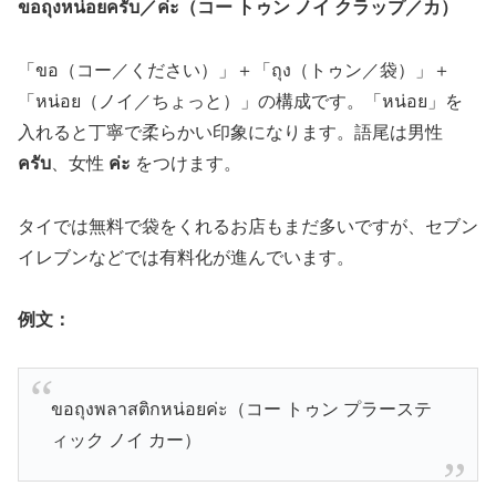
ขอถุงหน่อยครับ／ค่ะ（コー トゥン ノイ クラップ／カ）
「ขอ（コー／ください）」＋「ถุง（トゥン／袋）」＋
「หน่อย（ノイ／ちょっと）」の構成です。「หน่อย」を
入れると丁寧で柔らかい印象になります。語尾は男性
ครับ
、女性
ค่ะ
をつけます。
タイでは無料で袋をくれるお店もまだ多いですが、セブン
イレブンなどでは有料化が進んでいます。
例文：
ขอถุงพลาสติกหน่อยค่ะ（コー トゥン プラーステ
ィック ノイ カー）