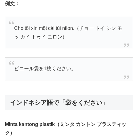
例文：
Cho tôi xin một cái túi nilon.（チョー トイ シン モ
ッ カイ トゥイ ニロン）
ビニール袋を1枚ください。
インドネシア語で「袋をください」
Minta kantong plastik（ミンタ カントン プラスティッ
ク）