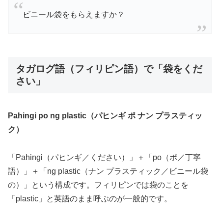
ビニール袋をもらえますか？
タガログ語（フィリピン語）で「袋をくだ
さい」
Pahingi po ng plastic（パヒンギ ポ ナン プラスティッ
ク）
「Pahingi（パヒンギ／ください）」＋「po（ポ／丁寧
語）」＋「ng plastic（ナン プラスティック／ビニール袋
の）」という構成です。フィリピンでは袋のことを
「plastic」と英語のまま呼ぶのが一般的です。