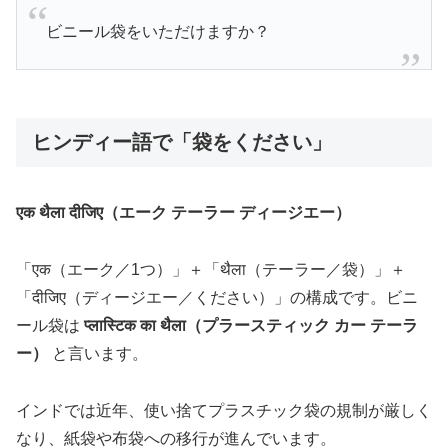
ビニール袋をいただけますか？
ヒンディー語で「袋をください」
एक थैला दीजिए（エーク テーラー ディージエー）
「एक（エーク／1つ）」＋「थैला（テーラー／袋）」＋
「दीजिए（ディージエー／ください）」の構成です。ビニ
ール袋は
प्लास्टिक का थैला（プラースティック カー テーラ
ー）
と言います。
インドでは近年、使い捨てプラスチック袋の規制が厳しく
なり、紙袋や布袋への移行が進んでいます。