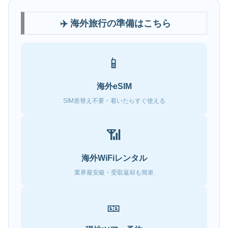
✈️ 海外旅行の準備はこちら
📱
海外eSIM
SIM差替え不要・着いたらすぐ使える
📶
海外WiFiレンタル
業界最安級・受取返却も簡単
🎫