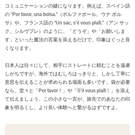
コミュニケーションの鍵になります。例えば、スペイン語
の “Por favor, una bolsa.”（ポルファボール、ウナ ボル
サ）や、フランス語の “Un sac, s’il vous plaît.”（アン サッ
ク、シルヴプレ）のように、「どうぞ」や「お願いしま
す」といった魔法の言葉を添えるだけで、印象はぐっと良
くなります。
日本人は往々にして、相手にストレートに頼むことを遠慮
しがちですが、海外ではむしろはっきりと、しかし丁寧に
意思を伝えることが求められる場面も多いです。袋が必要
なら、堂々と「Por favor！」や「S’il vous plaît！」を添え
て伝えましょう。この小さな一言が、旅先でのあなたの印
象を明るくし、より良い体験へと繋がるはずですよ。