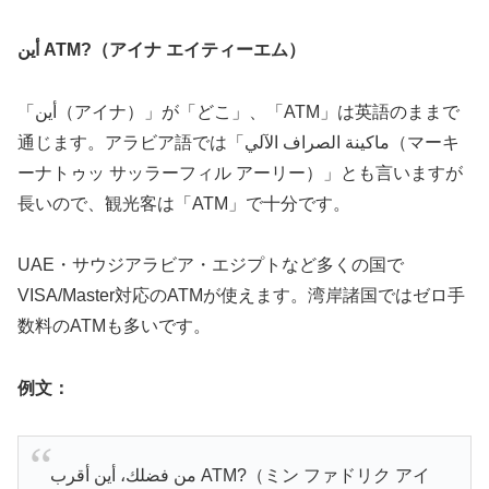
أين ATM?（アイナ エイティーエム）
「أين（アイナ）」が「どこ」、「ATM」は英語のままで
通じます。アラビア語では「ماكينة الصراف الآلي（マーキ
ーナトゥッ サッラーフィル アーリー）」とも言いますが
長いので、観光客は「ATM」で十分です。
UAE・サウジアラビア・エジプトなど多くの国で
VISA/Master対応のATMが使えます。湾岸諸国ではゼロ手
数料のATMも多いです。
例文：
من فضلك، أين أقرب ATM?（ミン ファドリク アイ