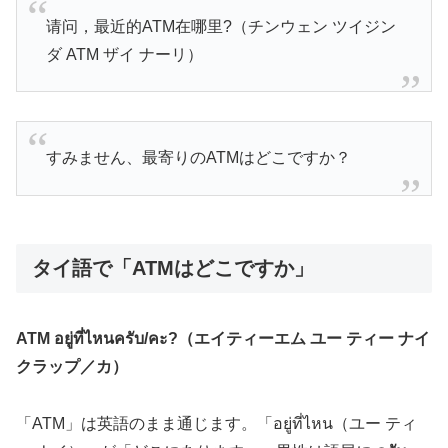
请问，最近的ATM在哪里?（チンウェン ツイジン
ダ ATM ザイ ナーリ）
すみません、最寄りのATMはどこですか？
タイ語で「ATMはどこですか」
ATM อยู่ที่ไหนครับ/คะ?（エイティーエム ユー ティー ナイ
クラップ／カ）
「ATM」は英語のまま通じます。「อยู่ที่ไหน（ユー ティ