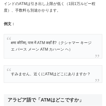
インドのATMは引き出し上限が低く（1回1万ルピー程
度）、手数料も別途かかります。
例文：
क्षमा कीजिए, पास में ATM कहाँ है?（クシャマー キージ
エ パース メーン ATM カハーン ヘ）
すみません、近くにATMはどこにありますか？
アラビア語で「ATMはどこですか」