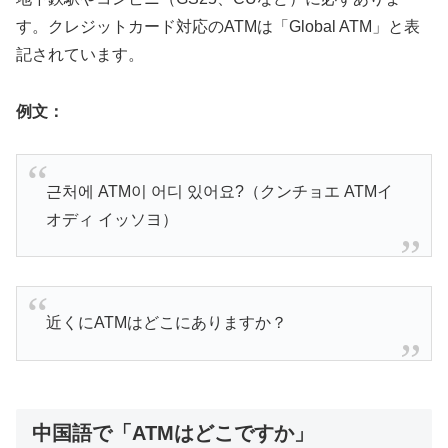
す。クレジットカード対応のATMは「Global ATM」と表
記されています。
例文：
근처에 ATM이 어디 있어요?（クンチョエ ATMイ
オディ イッソヨ）
近くにATMはどこにありますか？
中国語で「ATMはどこですか」