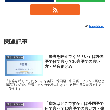
toughboy
関連記事
「警察を呼んでください」は外国
緊急・トラブル
語で何て言う？10言語での言い
方・発音まとめ
「警察を呼んでください」を英語・韓国語・中国語・フランス語など
10言語で紹介。発音・カタカナ読み付きで、旅行や日常会話ですぐ
に使えます。
「病院はどこですか」は外国語で
緊急・トラブル
何て言う？10言語での言い方・発