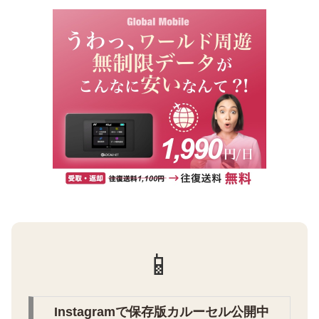
📱
Instagramで保存版カルーセル公開中