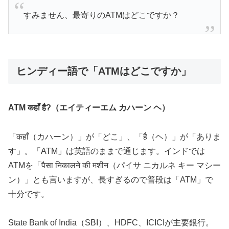
すみません、最寄りのATMはどこですか？
ヒンディー語で「ATMはどこですか」
ATM कहाँ है?（エイティーエム カハーン ヘ）
「कहाँ（カハーン）」が「どこ」、「है（ヘ）」が「ありま
す」。「ATM」は英語のままで通じます。インドでは
ATMを「पैसा निकालने की मशीन（パイサ ニカルネ キー マシー
ン）」とも言いますが、長すぎるので普段は「ATM」で
十分です。
State Bank of India（SBI）、HDFC、ICICIが主要銀行。