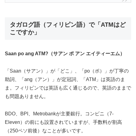
タガログ語（フィリピン語）で「ATMはど
こですか」
Saan po ang ATM?（サアン ポ アン エイティーエム）
「Saan（サアン）」が「どこ」、「po（ポ）」が丁寧の
助詞、「ang（アン）」が定冠詞、「ATM」は英語のま
ま。フィリピンでは英語も広く通じるので、英語のままで
も問題ありません。
BDO、BPI、Metrobankが主要銀行。コンビニ（7-
Eleven）の前にも設置されていますが、手数料が割高
（250ペソ前後）なことが多いです。