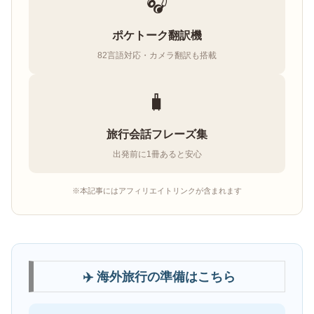
🎧
ポケトーク翻訳機
82言語対応・カメラ翻訳も搭載
🧳
旅行会話フレーズ集
出発前に1冊あると安心
※本記事にはアフィリエイトリンクが含まれます
✈️ 海外旅行の準備はこちら