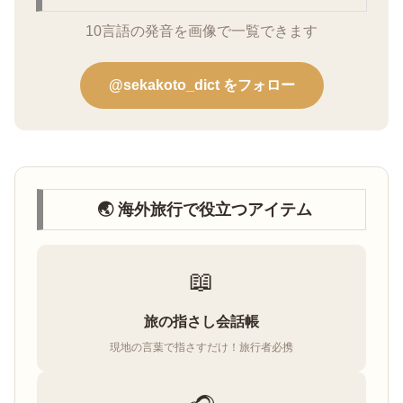
10言語の発音を画像で一覧できます
@sekakoto_dict をフォロー
🌏 海外旅行で役立つアイテム
📖
旅の指さし会話帳
現地の言葉で指さすだけ！旅行者必携