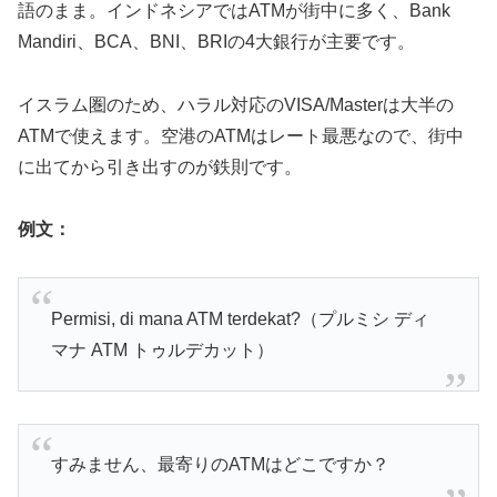
語のまま。インドネシアではATMが街中に多く、Bank
Mandiri、BCA、BNI、BRIの4大銀行が主要です。
イスラム圏のため、ハラル対応のVISA/Masterは大半の
ATMで使えます。空港のATMはレート最悪なので、街中
に出てから引き出すのが鉄則です。
例文：
Permisi, di mana ATM terdekat?（プルミシ ディ
マナ ATM トゥルデカット）
すみません、最寄りのATMはどこですか？