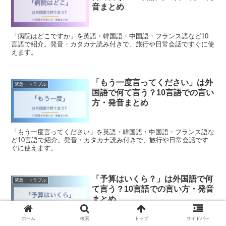
音まとめ
「病院はどこですか」を英語・韓国語・中国語・フランス語など10
言語で紹介。発音・カタカナ読み付きで、旅行や日常会話ですぐに使
えます。
「もう一度言ってください」は外
緊急・トラブル
国語で何て言う？10言語での言い
方・発音まとめ
「もう一度言ってください」を英語・韓国語・中国語・フランス語な
ど10言語で紹介。発音・カタカナ読み付きで、旅行や日常会話です
ぐに使えます。
「予算はいくら？」は外国語で何
緊急・トラブル
て言う？10言語での言い方・発音
まとめ
ホーム
検索
トップ
サイドバー