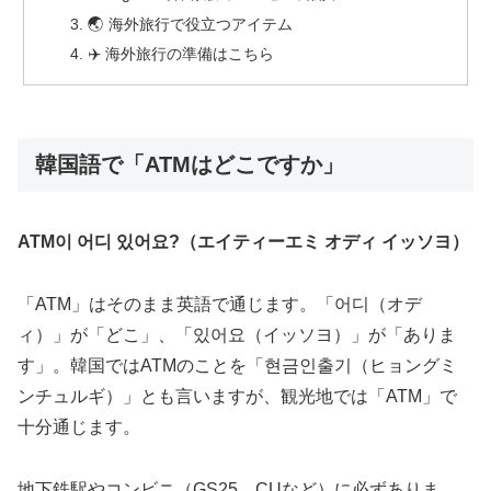
🌏 海外旅行で役立つアイテム
✈️ 海外旅行の準備はこちら
韓国語で「ATMはどこですか」
ATM이 어디 있어요?（エイティーエミ オディ イッソヨ）
「ATM」はそのまま英語で通じます。「어디（オデ
ィ）」が「どこ」、「있어요（イッソヨ）」が「ありま
す」。韓国ではATMのことを「현금인출기（ヒョングミ
ンチュルギ）」とも言いますが、観光地では「ATM」で
十分通じます。
地下鉄駅やコンビニ（GS25、CUなど）に必ずありま