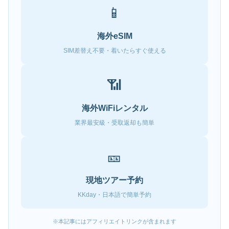
📱
海外eSIM
SIM差替え不要・着いたらすぐ使える
📶
海外WiFiレンタル
業界最安級・受取返却も簡単
🎫
現地ツアー予約
KKday・日本語で簡単予約
※本記事にはアフィリエイトリンクが含まれます