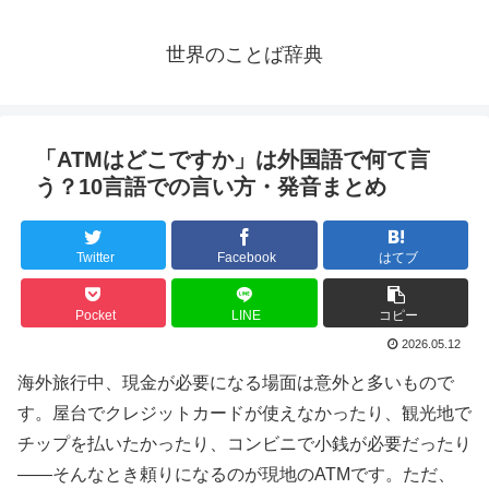
世界のことば辞典
「ATMはどこですか」は外国語で何て言
う？10言語での言い方・発音まとめ
Twitter
Facebook
はてブ
Pocket
LINE
コピー
2026.05.12
海外旅行中、現金が必要になる場面は意外と多いもので
す。屋台でクレジットカードが使えなかったり、観光地で
チップを払いたかったり、コンビニで小銭が必要だったり
——そんなとき頼りになるのが現地のATMです。ただ、