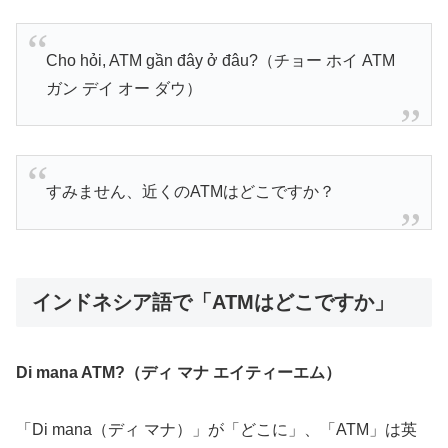
Cho hỏi, ATM gần đây ở đâu?（チョー ホイ ATM
ガン デイ オー ダウ）
すみません、近くのATMはどこですか？
インドネシア語で「ATMはどこですか」
Di mana ATM?（ディ マナ エイティーエム）
「Di mana（ディ マナ）」が「どこに」、「ATM」は英