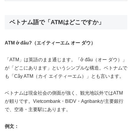
ベトナム語で「ATMはどこですか」
ATM ở đâu?（エイティーエム オー ダウ）
「ATM」は英語のまま通じます。「ở đâu（オー ダウ）」
が「どこにあります」というシンプルな構造。ベトナムで
も「Cây ATM（カイ エイティーエム）」とも言います。
ベトナムは現金社会の側面が強く、観光地以外ではATM
が頼りです。Vietcombank・BIDV・Agribankが主要銀行
で、空港・主要駅にあります。
例文：