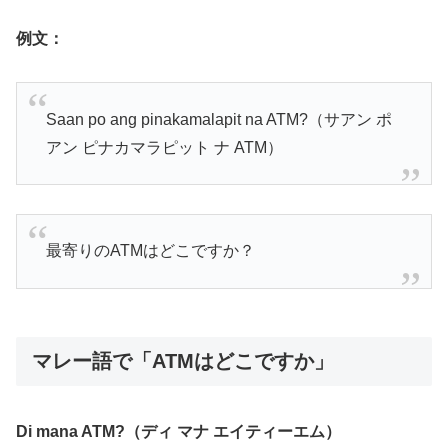
例文：
Saan po ang pinakamalapit na ATM?（サアン ポ
アン ピナカマラピット ナ ATM）
最寄りのATMはどこですか？
マレー語で「ATMはどこですか」
Di mana ATM?（ディ マナ エイティーエム）