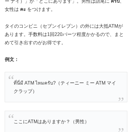
ー ナイ）」が「どこにあります」。男性は語尾に
ครับ
、
女性は
คะ
をつけます。
タイのコンビニ（セブンイレブン）の外には大抵ATMが
あります。手数料は1回220バーツ程度かかるので、まと
めて引き出すのがお得です。
例文：
ที่นี่มี ATM ไหมครับ?（ティーニー ミー ATM マイ
クラップ）
ここにATMはありますか？（男性）