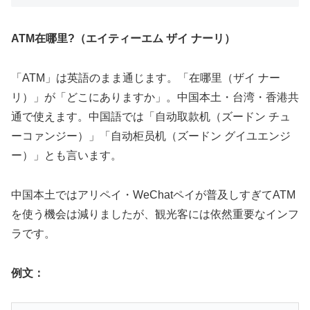
ATM在哪里?（エイティーエム ザイ ナーリ）
「ATM」は英語のまま通じます。「在哪里（ザイ ナー
リ）」が「どこにありますか」。中国本土・台湾・香港共
通で使えます。中国語では「自动取款机（ズードン チュ
ーコァンジー）」「自动柜员机（ズードン グイユエンジ
ー）」とも言います。
中国本土ではアリペイ・WeChatペイが普及しすぎてATM
を使う機会は減りましたが、観光客には依然重要なインフ
ラです。
例文：