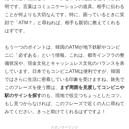
明です。言葉はコミュニケーションの道具。相手に伝わる
ことが何よりも大切なんです。特に、困っているときに笑
顔で「ATM？」と尋ねれば、相手も親切に教えてくれる
はずです。
もう一つのポイントは、韓国のATMが地下鉄駅やコンビ
ニに「必ずある」という情報。これは、都市インフラの整
備状況や、現金文化とキャッシュレス文化のバランスを表
しています。日本でもコンビニATMは便利ですが、韓国
ではさらに生活に密着している印象を受けますね。旅先で
このフレーズを使う際は、
まず周囲を見渡してコンビニや
駅のサインを探す
のも、現地で役立つちょっとしたコツ。
もし見つからなければ、このフレーズで近くの人に尋ねて
みてください。きっと助けてくれるはずですよ！
スポンサーリンク