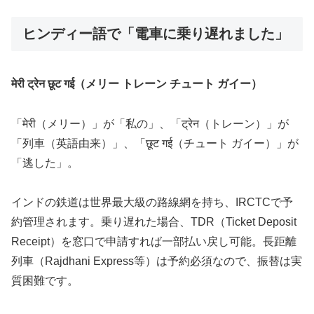
ヒンディー語で「電車に乗り遅れました」
मेरी ट्रेन छूट गई（メリー トレーン チュート ガイー）
「मेरी（メリー）」が「私の」、「ट्रेन（トレーン）」が
「列車（英語由来）」、「छूट गई（チュート ガイー）」が
「逃した」。
インドの鉄道は世界最大級の路線網を持ち、IRCTCで予
約管理されます。乗り遅れた場合、TDR（Ticket Deposit
Receipt）を窓口で申請すれば一部払い戻し可能。長距離
列車（Rajdhani Express等）は予約必須なので、振替は実
質困難です。