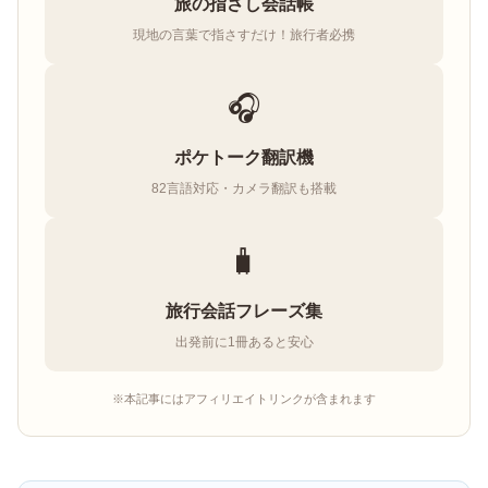
旅の指さし会話帳
現地の言葉で指さすだけ！旅行者必携
🎧
ポケトーク翻訳機
82言語対応・カメラ翻訳も搭載
🧳
旅行会話フレーズ集
出発前に1冊あると安心
※本記事にはアフィリエイトリンクが含まれます