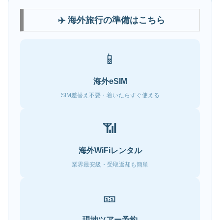
✈️ 海外旅行の準備はこちら
📱
海外eSIM
SIM差替え不要・着いたらすぐ使える
📶
海外WiFiレンタル
業界最安級・受取返却も簡単
🎫
現地ツアー予約