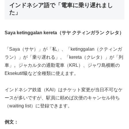
インドネシア語で「電車に乗り遅れまし
た」
Saya ketinggalan kereta（サヤ クティンガラン クレタ）
「Saya（サヤ）」が「私」、「ketinggalan（クティンガ
ラン）」が「乗り遅れる」、「kereta（クレタ）」が「列
車」。ジャカルタの通勤電車（KRL）、ジャワ島横断の
Eksekutif級など全種類に使えます。
インドネシア鉄道（KAI）はチケット変更が当日不可なケ
ースが多いですが、駅員に頼めば次便のキャンセル待ち
（waiting list）に登録できます。
例文：