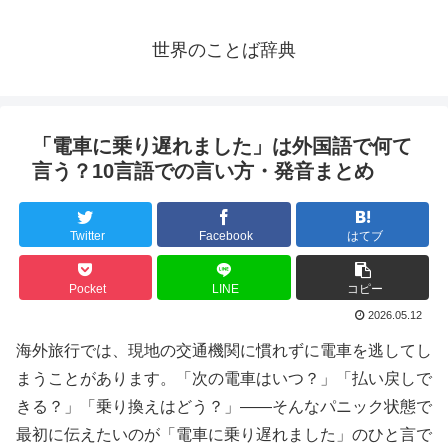
世界のことば辞典
「電車に乗り遅れました」は外国語で何て
言う？10言語での言い方・発音まとめ
Twitter
Facebook
はてブ
Pocket
LINE
コピー
2026.05.12
海外旅行では、現地の交通機関に慣れずに電車を逃してし
まうことがあります。「次の電車はいつ？」「払い戻しで
きる？」「乗り換えはどう？」——そんなパニック状態で
最初に伝えたいのが「電車に乗り遅れました」のひと言で