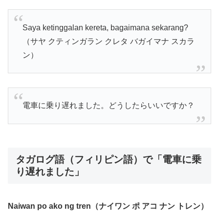
Saya ketinggalan kereta, bagaimana sekarang?
（サヤ クティンガラン クレタ バガイマナ スカラ
ン）
電車に乗り遅れました。どうしたらいいですか？
タガログ語（フィリピン語）で「電車に乗
り遅れました」
Naiwan po ako ng tren（ナイワン ポ アコ ナン トレン）