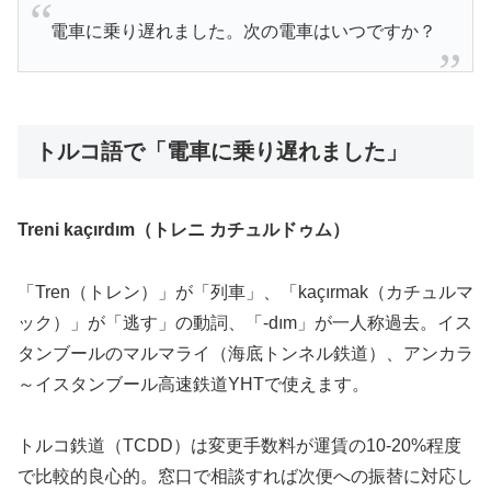
電車に乗り遅れました。次の電車はいつですか？
トルコ語で「電車に乗り遅れました」
Treni kaçırdım（トレニ カチュルドゥム）
「Tren（トレン）」が「列車」、「kaçırmak（カチュルマ
ック）」が「逃す」の動詞、「-dım」が一人称過去。イス
タンブールのマルマライ（海底トンネル鉄道）、アンカラ
～イスタンブール高速鉄道YHTで使えます。
トルコ鉄道（TCDD）は変更手数料が運賃の10-20%程度
で比較的良心的。窓口で相談すれば次便への振替に対応し