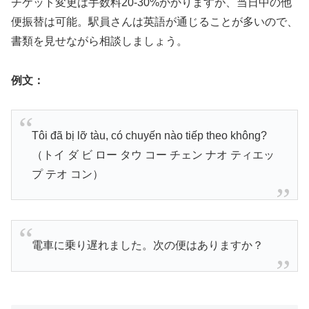
チケット変更は手数料20-30%かかりますが、当日中の他
便振替は可能。駅員さんは英語が通じることが多いので、
書類を見せながら相談しましょう。
例文：
Tôi đã bị lỡ tàu, có chuyến nào tiếp theo không?
（トイ ダ ビ ロー タウ コー チェン ナオ ティエッ
プ テオ コン）
電車に乗り遅れました。次の便はありますか？