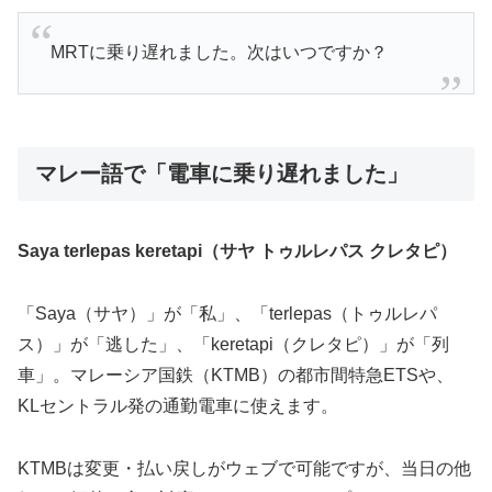
MRTに乗り遅れました。次はいつですか？
マレー語で「電車に乗り遅れました」
Saya terlepas keretapi（サヤ トゥルレパス クレタピ）
「Saya（サヤ）」が「私」、「terlepas（トゥルレパ
ス）」が「逃した」、「keretapi（クレタピ）」が「列
車」。マレーシア国鉄（KTMB）の都市間特急ETSや、
KLセントラル発の通勤電車に使えます。
KTMBは変更・払い戻しがウェブで可能ですが、当日の他