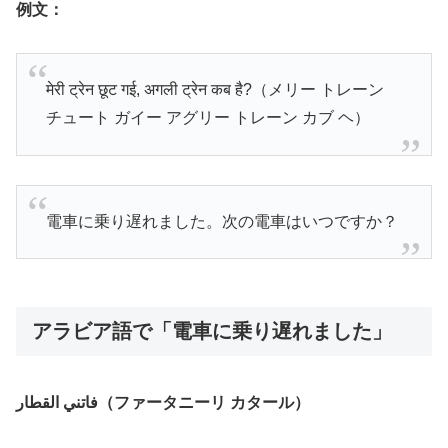
例文：
मेरी ट्रेन छूट गई, अगली ट्रेन कब है?（メリー トレーン
チュート ガイー アグリー トレーン カブ ヘ）
電車に乗り遅れました。次の電車はいつですか？
アラビア語で「電車に乗り遅れました」
فاتني القطار（ファータニーリ カタール）