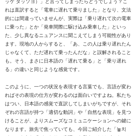
ッケ タッソヨ）」と言ってしまったらどうでしょう？こ
れは直訳すると「電車に遅れて乗りました」となり、文法
的には間違っていませんが、実際は「乗り遅れて次の電車
に乗った」とか「発車間際に駆け込み乗車した」といっ
た、少し異なるニュアンスに聞こえてしまう可能性があり
ます。現地の人からすると、「あ、この人は乗り遅れたん
じゃなくて、ただ遅れて乗ったんだな」と誤解されること
も。そう、まさに日本語の「遅れて乗る」と「乗り遅れ
る」の違いと同じような感覚です。
このように、一つの状況を表現する言葉でも、言語が変わ
ればその表現の仕方が変わるのは面白いですよね。私たち
はつい、日本語の感覚で直訳してしまいがちですが、それ
ぞれの言語が持つ「適切な動詞」や「自然な表現」を見つ
けることが、よりスムーズなコミュニケーションへの鍵に
なります。旅先で焦っていても、今回ご紹介した「놓치