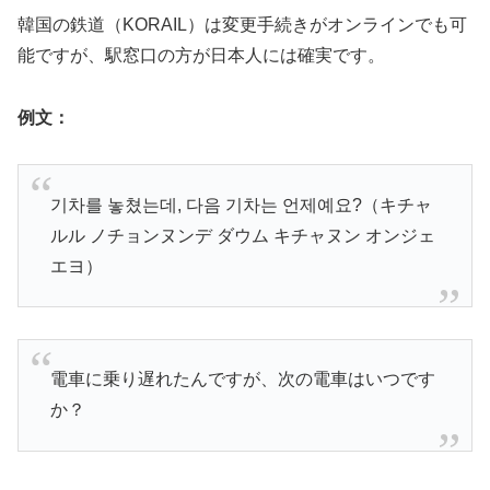
韓国の鉄道（KORAIL）は変更手続きがオンラインでも可
能ですが、駅窓口の方が日本人には確実です。
例文：
기차를 놓쳤는데, 다음 기차는 언제예요?（キチャ
ルル ノチョンヌンデ ダウム キチャヌン オンジェ
エヨ）
電車に乗り遅れたんですが、次の電車はいつです
か？