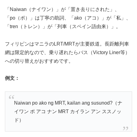
「Naiwan（ナイワン）」が「置き去りにされた」、
「po（ポ）」は丁寧の助詞、「ako（アコ）」が「私」、
「tren（トレン）」が「列車（スペイン語由来）」。
フィリピンはマニラのLRT/MRTが主要鉄道。長距離列車
網は限定的なので、乗り遅れたらバス（Victory Liner等）
への切り替えがおすすめです。
例文：
Naiwan po ako ng MRT, kailan ang susunod?（ナ
イワン ポ アコ ナン MRT カイラン アン ススノッ
ド）