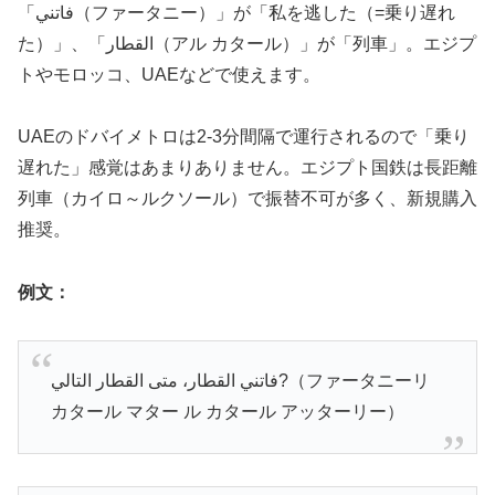
「فاتني（ファータニー）」が「私を逃した（=乗り遅れ
た）」、「القطار（アル カタール）」が「列車」。エジプ
トやモロッコ、UAEなどで使えます。
UAEのドバイメトロは2-3分間隔で運行されるので「乗り
遅れた」感覚はあまりありません。エジプト国鉄は長距離
列車（カイロ～ルクソール）で振替不可が多く、新規購入
推奨。
例文：
فاتني القطار، متى القطار التالي?（ファータニーリ
カタール マター ル カタール アッターリー）