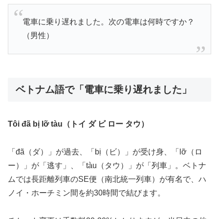
電車に乗り遅れました。次の電車は何時ですか？
（男性）
ベトナム語で「電車に乗り遅れました」
Tôi đã bị lỡ tàu（トイ ダ ビ ロー タウ）
「đã（ダ）」が過去、「bị（ビ）」が受け身、「lỡ（ロ
ー）」が「逃す」、「tàu（タウ）」が「列車」。ベトナ
ムでは長距離列車のSE便（南北統一列車）が有名で、ハ
ノイ・ホーチミン間を約30時間で結びます。