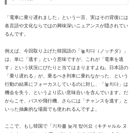
「電車に乗り遅れました」という一言、実はその背後には
各言語や文化ならではの興味深いニュアンスが隠されてい
るんです。
例えば、今回取り上げた韓国語の「놓치다（ノッチダ）」
は、単に「逃す」という意味ですが、これが「電車を逃
す」という状況にぴたりと当てはまりますよね。日本語の
「乗り遅れる」が、乗るべき列車に乗れなかった、という
行動の結果にフォーカスしているのに対し、「놓치다」は
機会を失う、というより広い意味合いを含んでいます。だ
からこそ、バスや飛行機、さらには「チャンスを逃す」と
いった抽象的な場面でも使われるんですよ。
ここで、もし韓国で「기차를 늦게 탔어요（キチャルル ヌ