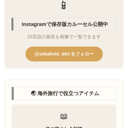
📱
Instagramで保存版カルーセル公開中
10言語の発音を画像で一覧できます
@sekakoto_dict をフォロー
🌏 海外旅行で役立つアイテム
📖