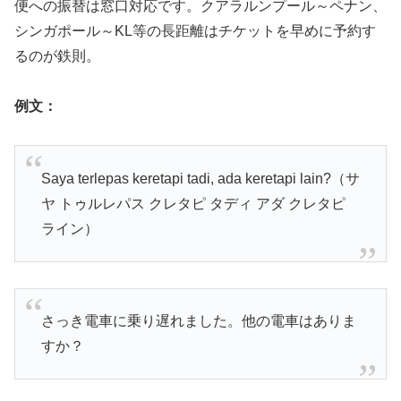
便への振替は窓口対応です。クアラルンプール～ペナン、
シンガポール～KL等の長距離はチケットを早めに予約す
るのが鉄則。
例文：
Saya terlepas keretapi tadi, ada keretapi lain?（サ
ヤ トゥルレパス クレタピ タディ アダ クレタピ
ライン）
さっき電車に乗り遅れました。他の電車はありま
すか？